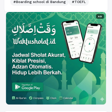
#Boarding school di Bandung
#TOEFL
AD