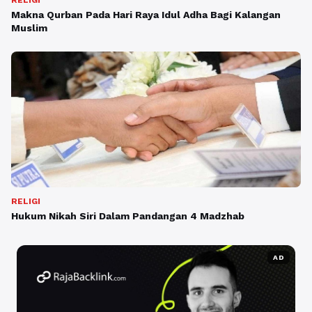
RELIGI
Makna Qurban Pada Hari Raya Idul Adha Bagi Kalangan
Muslim
RELIGI
Hukum Nikah Siri Dalam Pandangan 4 Madzhab
AD