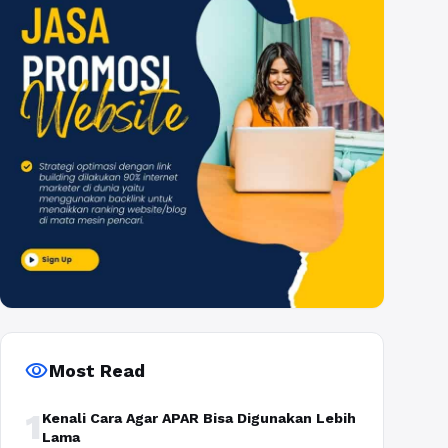
visibility
Most Read
1
Kenali Cara Agar APAR Bisa Digunakan Lebih
Lama