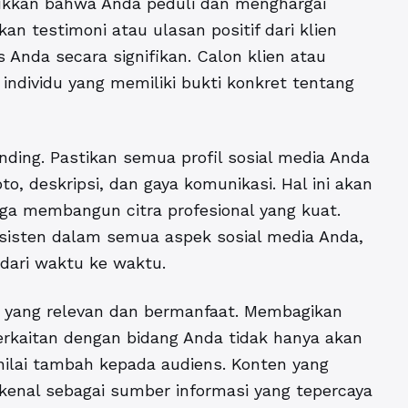
ukkan bahwa Anda peduli dan menghargai
an testimoni atau ulasan positif dari klien
 Anda secara signifikan. Calon klien atau
individu yang memiliki bukti konkret tentang
anding. Pastikan semua profil sosial media Anda
, deskripsi, dan gaya komunikasi. Hal ini akan
a membangun citra profesional yang kuat.
isten dalam semua aspek sosial media Anda,
 dari waktu ke waktu.
n yang relevan dan bermanfaat. Membagikan
 berkaitan dengan bidang Anda tidak hanya akan
nilai tambah kepada audiens. Konten yang
enal sebagai sumber informasi yang tepercaya