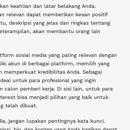
kan keahlian dan latar belakang Anda.
an relevan dapat memberikan kesan positif
tu, deskripsi yang jelas dan ringkas tentang
keterampilan, akan membantu orang lain
tform sosial media yang paling relevan dengan
iki akun di berbagai platform, memilih yang
ih memperkuat kredibilitas Anda. Sebagai
deal untuk para profesional yang ingin
calon pemberi kerja. Di sisi lain, untuk para
terest bisa menjadi pilihan yang baik untuk
g telah dibuat.
ia, jangan lupakan pentingnya kata kunci.
ripsi, bio, dan konten yang Anda bagikan dapat