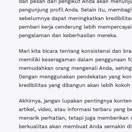
dan pesan dari pengikut Anda akan menunj
pengunjung profil Anda. Selain itu, membagik
sebelumnya dapat meningkatkan kredibilitas
pemberi kerja cenderung lebih mempercayai 
pengalaman dan keberhasilan mereka.
Mari kita bicara tentang konsistensi dan br
memiliki keseragaman dalam penggunaan foto
memudahkan orang mengenali Anda, sehingg
Dengan menggunakan pendekatan yang kons
kredibilitas yang dibangun akan lebih kokoh
Akhirnya, jangan lupakan pentingnya konte
artikel, video, atau informasi terbaru yang
menarik perhatian, tetapi juga memberikan 
berkualitas akan membuat Anda semakin dik