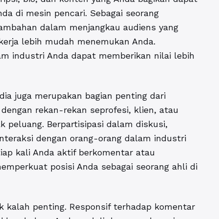
da di mesin pencari. Sebagai seorang
 tambahan dalam menjangkau audiens yang
i kerja lebih mudah menemukan Anda.
am industri Anda dapat memberikan nilai lebih
dia juga merupakan bagian penting dari
 dengan rekan-rekan seprofesi, klien, atau
peluang. Berpartisipasi dalam diskusi,
rinteraksi dengan orang-orang dalam industri
ap kali Anda aktif berkomentar atau
mperkuat posisi Anda sebagai seorang ahli di
dak kalah penting. Responsif terhadap komentar