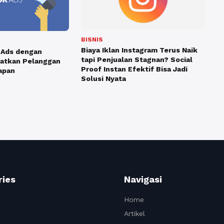
BISNIS
Biaya Iklan Instagram Terus Naik
 Ads dengan
tapi Penjualan Stagnan? Social
atkan Pelanggan
Proof Instan Efektif Bisa Jadi
apan
Solusi Nyata
ries
Navigasi
Home
Artikel