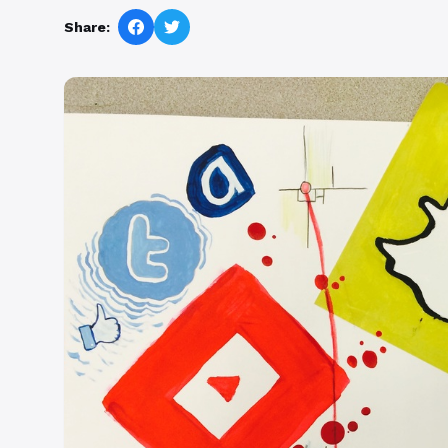
Share: