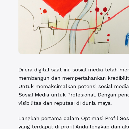
Di era digital saat ini, sosial media telah m
membangun dan mempertahankan kredibilitas
Untuk memaksimalkan potensi sosial media,
Sosial Media untuk Profesional. Dengan pe
visibilitas dan reputasi di dunia maya.
Langkah pertama dalam
Optimasi Profil Sos
yang terdapat di profil Anda lengkap dan ak