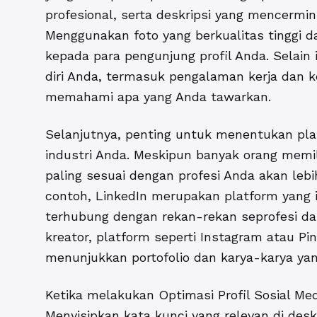
profesional, serta deskripsi yang mencermin
Menggunakan foto yang berkualitas tinggi d
kepada para pengunjung profil Anda. Selain i
diri Anda, termasuk pengalaman kerja dan 
memahami apa yang Anda tawarkan.
Selanjutnya, penting untuk menentukan pla
industri Anda. Meskipun banyak orang memil
paling sesuai dengan profesi Anda akan leb
contoh, LinkedIn merupakan platform yang i
terhubung dengan rekan-rekan seprofesi dan 
kreator, platform seperti Instagram atau Pin
menunjukkan portofolio dan karya-karya yan
Ketika melakukan Optimasi Profil Sosial Med
Menyisipkan kata kunci yang relevan di desk