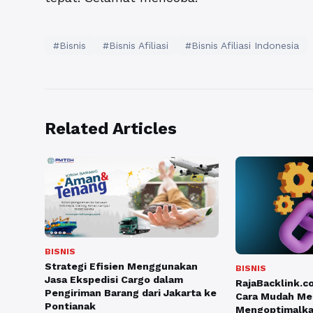
#Bisnis
#Bisnis Afiliasi
#Bisnis Afiliasi Indonesia
Related Articles
BISNIS
Strategi Efisien Menggunakan
BISNIS
Jasa Ekspedisi Cargo dalam
RajaBacklink.c
Pengiriman Barang dari Jakarta ke
Cara Mudah Me
Pontianak
Mengoptimalk