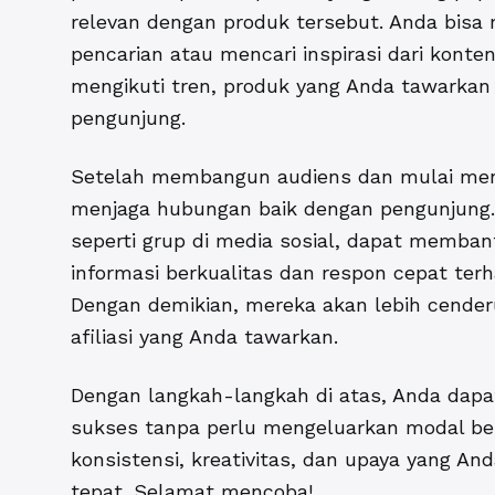
relevan dengan produk tersebut. Anda bisa 
pencarian atau mencari inspirasi dari konte
mengikuti tren, produk yang Anda tawarkan m
pengunjung.
Setelah membangun audiens dan mulai mend
menjaga hubungan baik dengan pengunjung.
seperti grup di media sosial, dapat memban
informasi berkualitas dan respon cepat ter
Dengan demikian, mereka akan lebih cender
afiliasi yang Anda tawarkan.
Dengan langkah-langkah di atas, Anda da
sukses tanpa perlu mengeluarkan modal besa
konsistensi, kreativitas, dan upaya yang 
tepat. Selamat mencoba!