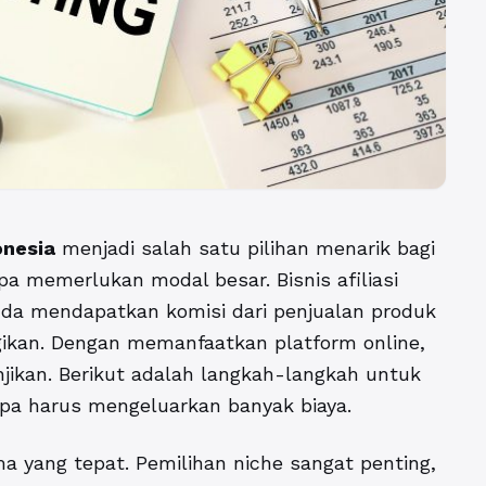
donesia
menjadi salah satu pilihan menarik bagi
a memerlukan modal besar. Bisnis afiliasi
da mendapatkan komisi dari penjualan produk
bagikan. Dengan memanfaatkan platform online,
ikan. Berikut adalah langkah-langkah untuk
anpa harus mengeluarkan banyak biaya.
a yang tepat. Pemilihan niche sangat penting,