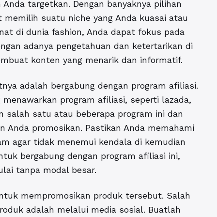
 Anda targetkan. Dengan banyaknya pilihan
t memilih suatu niche yang Anda kuasai atau
inat di dunia fashion, Anda dapat fokus pada
engan adanya pengetahuan dan ketertarikan di
mbuat konten yang menarik dan informatif.
nya adalah bergabung dengan program afiliasi.
 menawarkan program afiliasi, seperti lazada,
n salah satu atau beberapa program ini dan
ngin Anda promosikan. Pastikan Anda memahami
am agar tidak menemui kendala di kemudian
ntuk bergabung dengan program afiliasi ini,
lai tanpa modal besar.
ya untuk mempromosikan produk tersebut. Salah
oduk adalah melalui media sosial. Buatlah