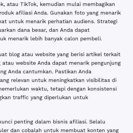
ook, atau TikTok, kemudian mulai membagikan
roduk afiliasi Anda. Gunakan foto yang menarik
at untuk menarik perhatian audiens. Strategi
uarkan dana besar, dan Anda dapat
k menarik lebih banyak calon pembeli.
t blog atau website yang berisi artikel terkait
og atau website Anda dapat menarik pengunjung
yang Anda cantumkan. Pastikan Anda
ng relevan untuk meningkatkan visibilitas di
emerlukan waktu, tetapi dengan konsistensi
kan traffic yang diperlukan untuk
nci penting dalam bisnis afiliasi. Selalu
uler dan cobalah untuk membuat konten yang