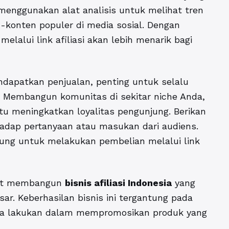
menggunakan alat analisis untuk melihat tren
n-konten populer di media sosial. Dengan
elalui link afiliasi akan lebih menarik bagi
apatkan penjualan, penting untuk selalu
 Membangun komunitas di sekitar niche Anda,
tu meningkatkan loyalitas pengunjung. Berikan
hadap pertanyaan atau masukan dari audiens.
ung untuk melakukan pembelian melalui link
pat membangun
bisnis afiliasi Indonesia
yang
r. Keberhasilan bisnis ini tergantung pada
Anda lakukan dalam mempromosikan produk yang