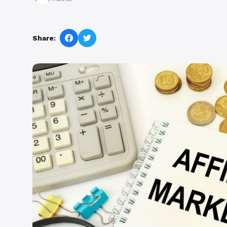
Share: