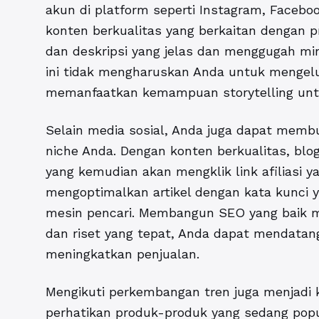
akun di platform seperti Instagram, Faceb
konten berkualitas yang berkaitan dengan p
dan deskripsi yang jelas dan menggugah min
ini tidak mengharuskan Anda untuk mengel
memanfaatkan kemampuan storytelling untu
Selain media sosial, Anda juga dapat membua
niche Anda. Dengan konten berkualitas, bl
yang kemudian akan mengklik link afiliasi 
mengoptimalkan artikel dengan kata kunci ya
mesin pencari. Membangun SEO yang baik m
dan riset yang tepat, Anda dapat mendatang
meningkatkan penjualan.
Mengikuti perkembangan tren juga menjadi ku
perhatikan produk-produk yang sedang pop