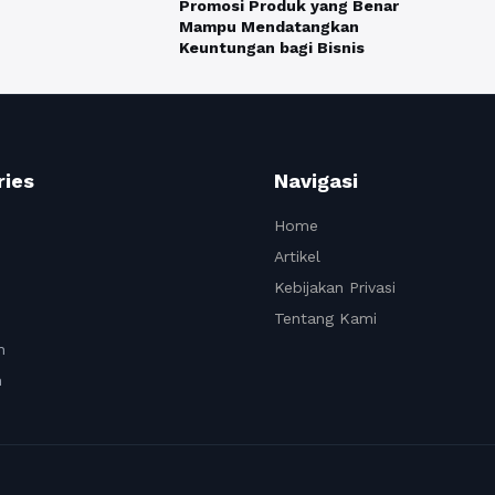
Promosi Produk yang Benar
Mampu Mendatangkan
Keuntungan bagi Bisnis
ries
Navigasi
Home
Artikel
Kebijakan Privasi
Tentang Kami
n
n