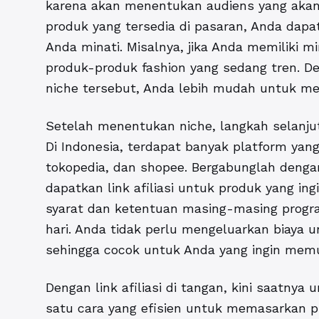
karena akan menentukan audiens yang akan
produk yang tersedia di pasaran, Anda dapa
Anda minati. Misalnya, jika Anda memiliki m
produk-produk fashion yang sedang tren. D
niche tersebut, Anda lebih mudah untuk me
Setelah menentukan niche, langkah selanjut
Di Indonesia, terdapat banyak platform yang
tokopedia, dan shopee. Bergabunglah denga
dapatkan link afiliasi untuk produk yang i
syarat dan ketentuan masing-masing progr
hari. Anda tidak perlu mengeluarkan biaya u
sehingga cocok untuk Anda yang ingin memu
Dengan link afiliasi di tangan, kini saatn
satu cara yang efisien untuk memasarkan pr