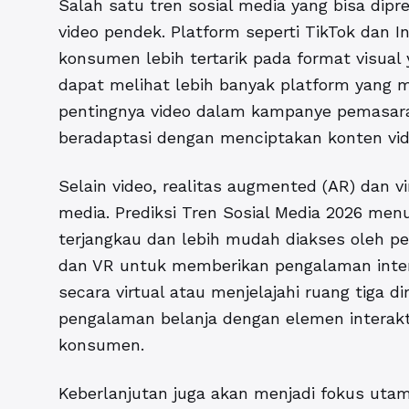
Salah satu tren sosial media yang bisa dip
video pendek. Platform seperti TikTok dan
konsumen lebih tertarik pada format visual 
dapat melihat lebih banyak platform yang
pentingnya video dalam kampanye pemasaran
beradaptasi dengan menciptakan konten vide
Selain video, realitas augmented (AR) dan v
media. Prediksi Tren Sosial Media 2026 men
terjangkau dan lebih mudah diakses oleh
dan VR untuk memberikan pengalaman inter
secara virtual atau menjelajahi ruang tig
pengalaman belanja dengan elemen interakti
konsumen.
Keberlanjutan juga akan menjadi fokus uta