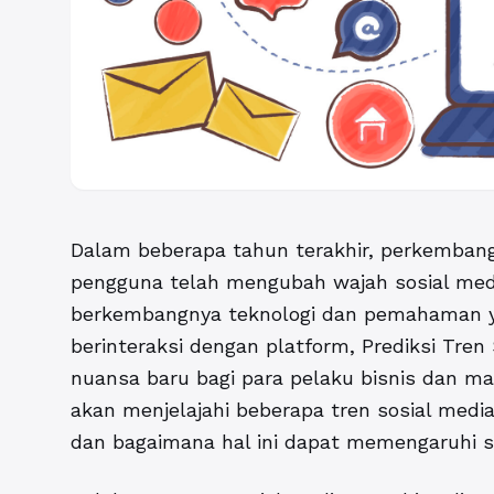
Dalam beberapa tahun terakhir, perkembang
pengguna telah mengubah wajah sosial medi
berkembangnya teknologi dan pemahaman y
berinteraksi dengan platform,
Prediksi Tren
nuansa baru bagi para pelaku bisnis dan mark
akan menjelajahi beberapa tren sosial med
dan bagaimana hal ini dapat memengaruhi st