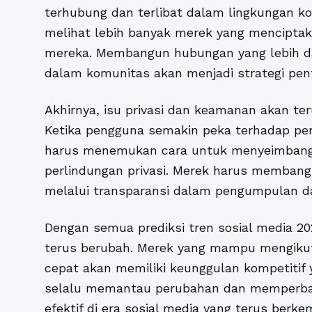
terhubung dan terlibat dalam lingkungan k
melihat lebih banyak merek yang menciptaka
mereka. Membangun hubungan yang lebih d
dalam komunitas akan menjadi strategi pent
Akhirnya, isu privasi dan keamanan akan t
Ketika pengguna semakin peka terhadap pe
harus menemukan cara untuk menyeimbangk
perlindungan privasi. Merek harus memban
melalui transparansi dalam pengumpulan d
Dengan semua
prediksi tren sosial media 2
terus berubah. Merek yang mampu mengikut
cepat akan memiliki keunggulan kompetitif y
selalu memantau perubahan dan memperbaru
efektif di era sosial media yang terus berk