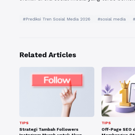
#Prediksi Tren Sosial Media 2026
#sosial media
Related Articles
TIPS
TIPS
Off-Page SEO d
Strategi Tambah Followers