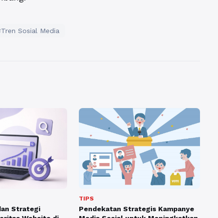
#Tren Sosial Media
TIPS
Pendekatan Strategis Kampanye
an Strategi