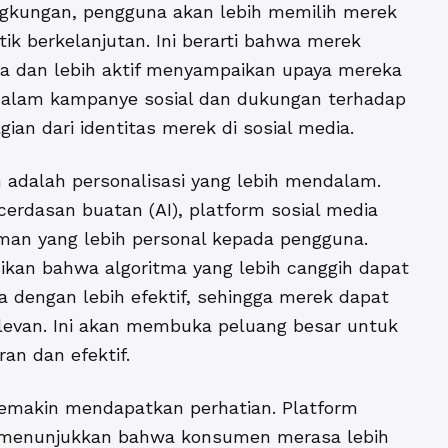
ngkungan, pengguna akan lebih memilih merek
k berkelanjutan. Ini berarti bahwa merek
ka dan lebih aktif menyampaikan upaya mereka
 dalam kampanye sosial dan dukungan terhadap
ian dari identitas merek di sosial media.
n adalah personalisasi yang lebih mendalam.
cerdasan buatan (AI), platform sosial media
n yang lebih personal kepada pengguna.
sikan bahwa algoritma yang lebih canggih dapat
 dengan lebih efektif, sehingga merek dapat
elevan. Ini akan membuka peluang besar untuk
an dan efektif.
 semakin mendapatkan perhatian. Platform
h menunjukkan bahwa konsumen merasa lebih