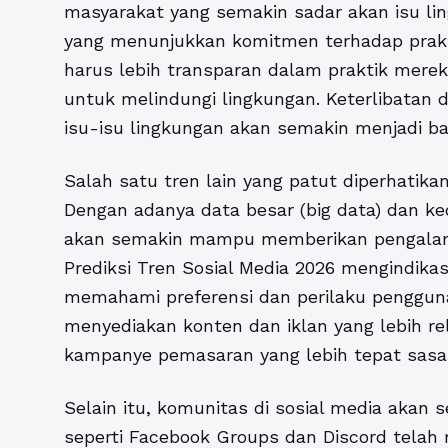
masyarakat yang semakin sadar akan isu li
yang menunjukkan komitmen terhadap prakti
harus lebih transparan dalam praktik mere
untuk melindungi lingkungan. Keterlibatan
isu-isu lingkungan akan semakin menjadi bag
Salah satu tren lain yang patut diperhatika
Dengan adanya data besar (big data) dan ke
akan semakin mampu memberikan pengalama
Prediksi Tren Sosial Media 2026 mengindika
memahami preferensi dan perilaku pengguna
menyediakan konten dan iklan yang lebih r
kampanye pemasaran yang lebih tepat sasar
Selain itu, komunitas di sosial media akan
seperti Facebook Groups dan Discord tela