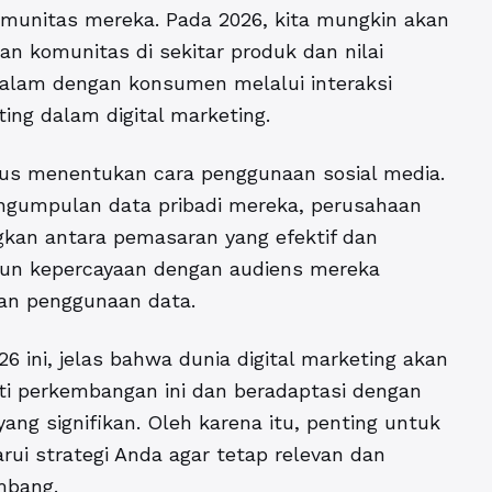
omunitas mereka. Pada 2026, kita mungkin akan
n komunitas di sekitar produk dan nilai
alam dengan konsumen melalui interaksi
ing dalam digital marketing.
erus menentukan cara penggunaan sosial media.
ngumpulan data pribadi mereka, perusahaan
an antara pemasaran yang efektif dan
gun kepercayaan dengan audiens mereka
an penggunaan data.
026
ini, jelas bahwa dunia digital marketing akan
i perkembangan ini dan beradaptasi dengan
ang signifikan. Oleh karena itu, penting untuk
i strategi Anda agar tetap relevan dan
embang.