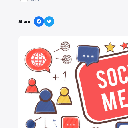
Share: