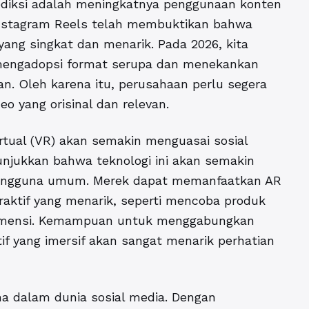
rediksi adalah meningkatnya penggunaan konten
 Instagram Reels telah membuktikan bahwa
yang singkat dan menarik. Pada 2026, kita
 mengadopsi format serupa dan menekankan
. Oleh karena itu, perusahaan perlu segera
o yang orisinal dan relevan.
irtual (VR) akan semakin menguasai sosial
unjukkan bahwa teknologi ini akan semakin
 pengguna umum. Merek dapat memanfaatkan AR
aktif yang menarik, seperti mencoba produk
a dimensi. Kemampuan untuk menggabungkan
f yang imersif akan sangat menarik perhatian
ma dalam dunia sosial media. Dengan