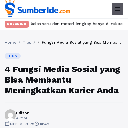
menu
 kelas seru dan materi lengkap hanya di YukBelajar.com. Mulai l
BREAKING
Home
/
Tips
/
4 Fungsi Media Sosial yang Bisa Membantu Meningkatkan Karier Anda
TIPS
4 Fungsi Media Sosial yang
Bisa Membantu
Meningkatkan Karier Anda
Editor
Author
calendar_today
schedule
Mar 16, 2025
14:46