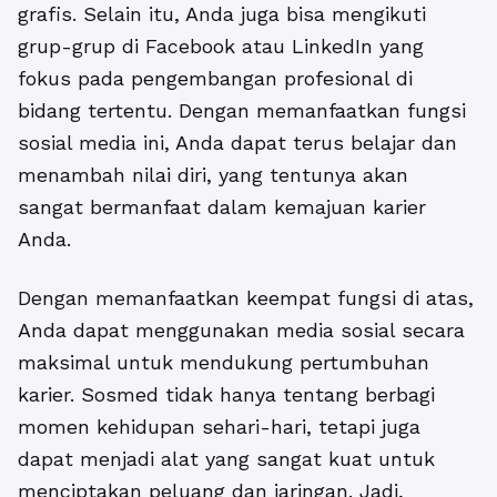
grafis. Selain itu, Anda juga bisa mengikuti
grup-grup di Facebook atau LinkedIn yang
fokus pada pengembangan profesional di
bidang tertentu. Dengan memanfaatkan fungsi
sosial media ini, Anda dapat terus belajar dan
menambah nilai diri, yang tentunya akan
sangat bermanfaat dalam kemajuan karier
Anda.
Dengan memanfaatkan keempat fungsi di atas,
Anda dapat menggunakan media sosial secara
maksimal untuk mendukung pertumbuhan
karier. Sosmed tidak hanya tentang berbagi
momen kehidupan sehari-hari, tetapi juga
dapat menjadi alat yang sangat kuat untuk
menciptakan peluang dan jaringan. Jadi,