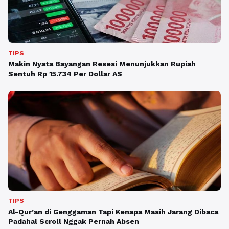
TIPS
Makin Nyata Bayangan Resesi Menunjukkan Rupiah
Sentuh Rp 15.734 Per Dollar AS
TIPS
Al-Qur’an di Genggaman Tapi Kenapa Masih Jarang Dibaca
Padahal Scroll Nggak Pernah Absen