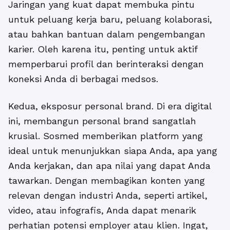
Jaringan yang kuat dapat membuka pintu
untuk peluang kerja baru, peluang kolaborasi,
atau bahkan bantuan dalam pengembangan
karier. Oleh karena itu, penting untuk aktif
memperbarui profil dan berinteraksi dengan
koneksi Anda di berbagai medsos.
Kedua, eksposur personal brand. Di era digital
ini, membangun personal brand sangatlah
krusial. Sosmed memberikan platform yang
ideal untuk menunjukkan siapa Anda, apa yang
Anda kerjakan, dan apa nilai yang dapat Anda
tawarkan. Dengan membagikan konten yang
relevan dengan industri Anda, seperti artikel,
video, atau infografis, Anda dapat menarik
perhatian potensi employer atau klien. Ingat,