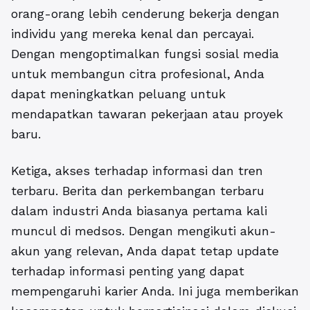
orang-orang lebih cenderung bekerja dengan
individu yang mereka kenal dan percayai.
Dengan mengoptimalkan fungsi sosial media
untuk membangun citra profesional, Anda
dapat meningkatkan peluang untuk
mendapatkan tawaran pekerjaan atau proyek
baru.
Ketiga, akses terhadap informasi dan tren
terbaru. Berita dan perkembangan terbaru
dalam industri Anda biasanya pertama kali
muncul di medsos. Dengan mengikuti akun-
akun yang relevan, Anda dapat tetap update
terhadap informasi penting yang dapat
mempengaruhi karier Anda. Ini juga memberikan