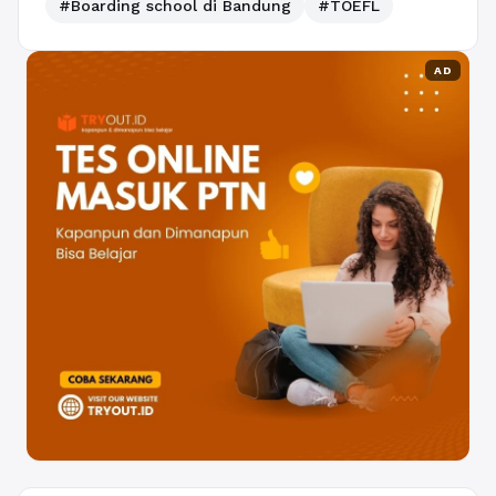
#Boarding school di Bandung
#TOEFL
AD