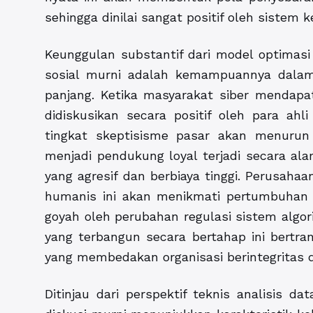
sehingga dinilai sangat positif oleh sistem
Keunggulan substantif dari model optimasi
sosial murni adalah kemampuannya dalam
panjang. Ketika masyarakat siber mendapa
didiskusikan secara positif oleh para a
tingkat skeptisisme pasar akan menurun 
menjadi pendukung loyal terjadi secara al
yang agresif dan berbiaya tinggi. Perusah
humanis ini akan menikmati pertumbuhan r
goyah oleh perubahan regulasi sistem algori
yang terbangun secara bertahap ini bertran
yang membedakan organisasi berintegritas d
Ditinjau dari perspektif teknis analisis da