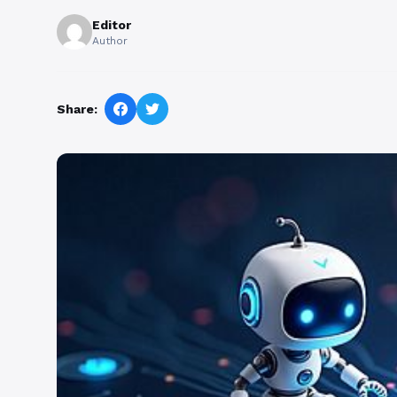
Editor
Author
Share: