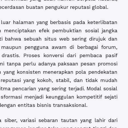
 kecerdasan buatan pengukur reputasi global.
 luar halaman yang berbasis pada keterlibatan
 menciptakan efek pembuktian sosial jangka
ti bahwa sebuah situs web sering dirujuk dan
hli maupun pengguna awam di berbagai forum,
drastis. Proses konversi dari pembaca pasif
ami tanpa perlu adanya paksaan pesan promosi
aan yang konsisten menerapkan pola pendekatan
eputasi yang kokoh, stabil, dan tidak mudah
tma pencarian yang sering terjadi. Modal sosial
sformasi menjadi keunggulan kompetitif sejati
engan entitas bisnis transaksional.
ta siber, variasi sebaran tautan yang lahir dari