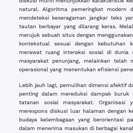
diskusi murni menunjukkan karakteristik ke
natural. Algoritma pemeringkat modern
mendeteksi keseragaman jangkar teks yang
tautan berbayar yang dilarang keras. Mela
merujuk sebuah situs dengan menggunakan 
kontekstual sesuai dengan kebutuhan k
merawat ruang interaksi sosial di dunia
masyarakat penunjang, melainkan telah m
operasional yang menentukan efisiensi penet
Lebih jauh lagi, pemulihan dimensi afektif 
penting dalam mereduksi dampak buruk p
tatanan sosial masyarakat. Organisasi 
merespons diskusi luar halaman dengan k
budaya kelembagaan yang berorientasi pa
dalam menerima masukan di berbagai kana