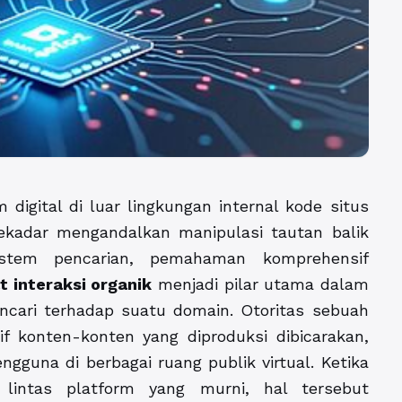
digital di luar lingkungan internal kode situs
ekadar mengandalkan manipulasi tautan balik
istem pencarian, pemahaman komprehensif
t interaksi organik
menjadi pilar utama dalam
cari terhadap suatu domain. Otoritas sebuah
tif konten-konten yang diproduksi dibicarakan,
gguna di berbagai ruang publik virtual. Ketika
 lintas platform yang murni, hal tersebut