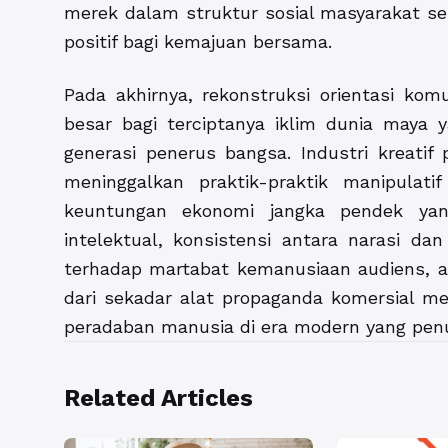
merek dalam struktur sosial masyarakat 
positif bagi kemajuan bersama.
Pada akhirnya, rekonstruksi orientasi ko
besar bagi terciptanya iklim dunia maya 
generasi penerus bangsa. Industri kreatif
meninggalkan praktik-praktik manipulat
keuntungan ekonomi jangka pendek yan
intelektual, konsistensi antara narasi dan
terhadap martabat kemanusiaan audiens, akt
dari sekadar alat propaganda komersial me
peradaban manusia di era modern yang penu
Related Articles