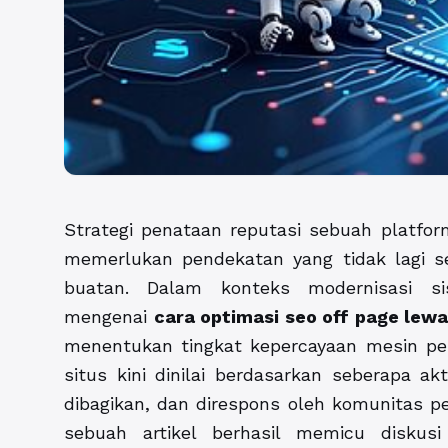
Strategi penataan reputasi sebuah platform 
memerlukan pendekatan yang tidak lagi s
buatan. Dalam konteks modernisasi s
mengenai
cara optimasi seo off page lewa
menentukan tingkat kepercayaan mesin pen
situs kini dinilai berdasarkan seberapa ak
dibagikan, dan direspons oleh komunitas pen
sebuah artikel berhasil memicu diskusi