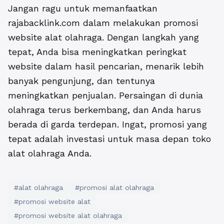
Jangan ragu untuk memanfaatkan
rajabacklink.com dalam melakukan promosi
website alat olahraga. Dengan langkah yang
tepat, Anda bisa meningkatkan peringkat
website dalam hasil pencarian, menarik lebih
banyak pengunjung, dan tentunya
meningkatkan penjualan. Persaingan di dunia
olahraga terus berkembang, dan Anda harus
berada di garda terdepan. Ingat, promosi yang
tepat adalah investasi untuk masa depan toko
alat olahraga Anda.
#alat olahraga
#promosi alat olahraga
#promosi website alat
#promosi website alat olahraga