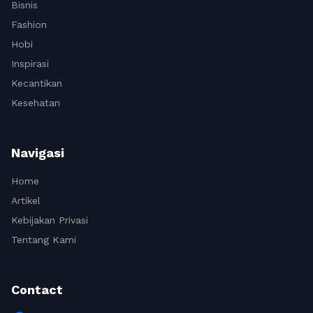
Bisnis
Fashion
Hobi
Inspirasi
Kecantikan
Kesehatan
Navigasi
Home
Artikel
Kebijakan Privasi
Tentang Kami
Contact