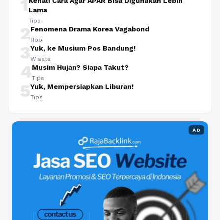
1
Kenali Cara Agar APAR Bisa Digunakan Lebih
Lama
Tips
2
Fenomena Drama Korea Vagabond
Hobi
3
Yuk, ke Musium Pos Bandung!
Wisata
4
Musim Hujan? Siapa Takut?
Tips
5
Yuk, Mempersiapkan Liburan!
Tips
AD