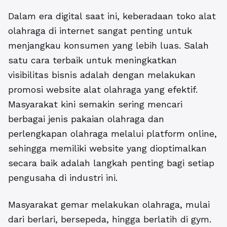
Dalam era digital saat ini, keberadaan toko alat
olahraga di internet sangat penting untuk
menjangkau konsumen yang lebih luas. Salah
satu cara terbaik untuk meningkatkan
visibilitas bisnis adalah dengan melakukan
promosi website alat olahraga yang efektif.
Masyarakat kini semakin sering mencari
berbagai jenis pakaian olahraga dan
perlengkapan olahraga melalui platform online,
sehingga memiliki website yang dioptimalkan
secara baik adalah langkah penting bagi setiap
pengusaha di industri ini.
Masyarakat gemar melakukan olahraga, mulai
dari berlari, bersepeda, hingga berlatih di gym.