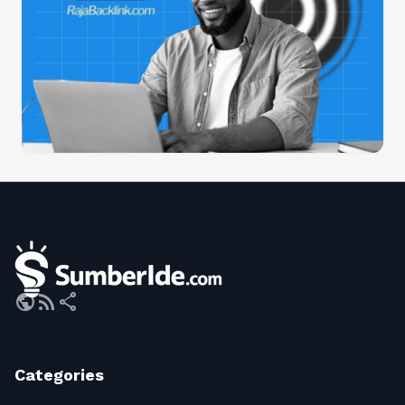
public
rss_feed
share
Categories