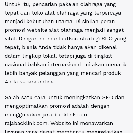
Untuk itu, pencarian pakaian olahraga yang
tepat dan toko alat olahraga yang terpercaya
menjadi kebutuhan utama. Di sinilah peran
promosi website alat olahraga
menjadi sangat
vital. Dengan memanfaatkan strategi SEO yang
tepat, bisnis Anda tidak hanya akan dikenal
dalam lingkup lokal, tetapi juga di tingkat
nasional bahkan internasional. Ini akan menarik
lebih banyak pelanggan yang mencari produk
Anda secara online.
Salah satu cara untuk meningkatkan SEO dan
mengoptimalkan promosi adalah dengan
menggunakan jasa backlink dari
rajabacklink.com. Website ini menawarkan
layanan yang dapat membantu meningkatkan