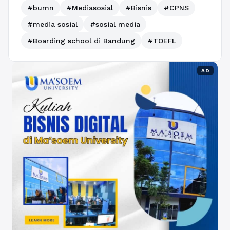
#bumn
#Mediasosial
#Bisnis
#CPNS
#media sosial
#sosial media
#Boarding school di Bandung
#TOEFL
AD