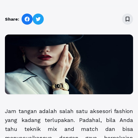
bookmark_border
Share:
Jam tangan adalah salah satu aksesori fashion
yang kadang terlupakan. Padahal, bila Anda
tahu teknik mix and match dan bisa
menyesuaikannya dengan gaya berpakaian