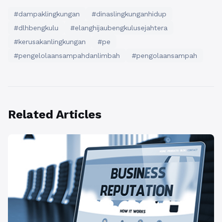
#dampaklingkungan
#dinaslingkunganhidup
#dlhbengkulu
#elanghijaubengkulusejahtera
#kerusakanlingkungan
#pe
#pengelolaansampahdanlimbah
#pengolaansampah
Related Articles