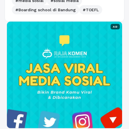
#media sosial
#sosial media
#Boarding school di Bandung
#TOEFL
AD