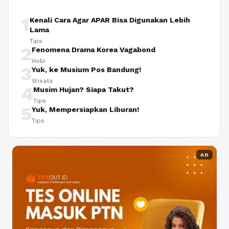
1
Kenali Cara Agar APAR Bisa Digunakan Lebih
Lama
Tips
2
Fenomena Drama Korea Vagabond
Hobi
3
Yuk, ke Musium Pos Bandung!
Wisata
4
Musim Hujan? Siapa Takut?
Tips
5
Yuk, Mempersiapkan Liburan!
Tips
AD