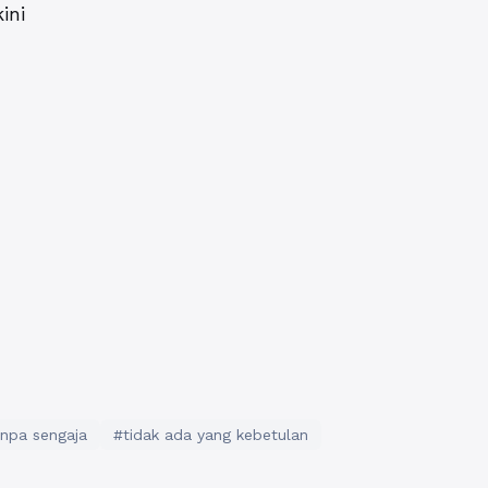
ini
anpa sengaja
#tidak ada yang kebetulan