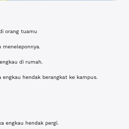
di orang tuamu
au meneleponnya.
 engkau di rumah.
ka engkau hendak berangkat ke kampus.
a engkau hendak pergi.