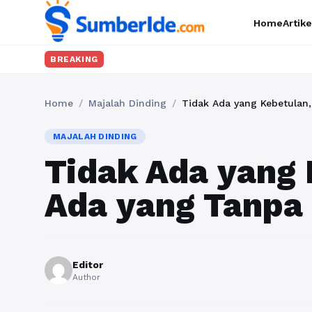
Home
Artike
BREAKING
Home
/
Majalah Dinding
/
Tidak Ada yang Kebetulan
MAJALAH DINDING
Tidak Ada yang 
Ada yang Tanpa
Editor
Author