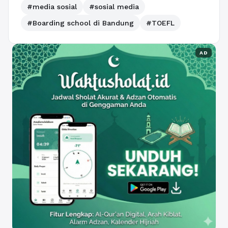
#media sosial
#sosial media
#Boarding school di Bandung
#TOEFL
AD