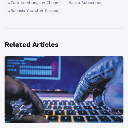
#Cara Kembangkan Channel
#Jasa Subscriber
#Rahasia Youtuber Sukses
Related Articles