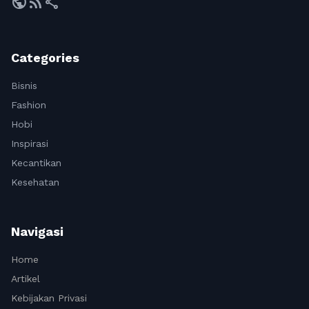
public
rss_feed
share
Categories
Bisnis
Fashion
Hobi
Inspirasi
Kecantikan
Kesehatan
Navigasi
Home
Artikel
Kebijakan Privasi