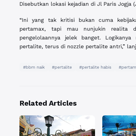
Disebutkan lokasi kejadian di Jl Paris Jogja (J
“Ini yang tak kritisi bukan cuma kebija
pertamax, tapi mau nunjukin realita
pengelolaannya jelek banget. Logikanya
pertalite, terus di nozzle pertalite antri,” l
#bbm naik
#pertalite
#pertalite habis
#pertam
Related Articles