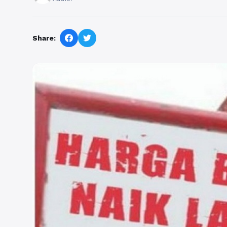
Share: