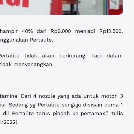
hampir 40% dari Rp9.000 menjadi Rp12.500,
ggunakan Pertalite.
rtalite tidak akan berkurang. Tapi dalam
g tidak menyenangkan.
tamina. Dari 4 nozzle yang ada untuk motor. 3
 isi. Sedang yg Pertalite sengaja disisain cuma 1
 dll Pertalite terus pindah ke pertamax,” tulis
4/2022).