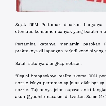
Sejak BBM Pertamax dinaikan harganya 
otomatis konsumen banyak yang beralih men
Pertamina katanya menjamin pasokan Pe
prakteknya di lapangan terjadi kondisi yan
Salah satunya diungkap netizen.
“Begini brengseknya realita skema BBM per
nozzle isinya pertamax yg jelas dikit bgt yg
nozzle. Tujuannya jelas supaya antri langka
akun @yadhihrmasakini di twitter, Senin (4/