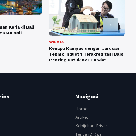
an Kerja di Bali
HRMA Bali
WISATA
Kenapa Kampus dengan Jurusan
Teknik Industri Terakreditasi Baik
Penting untuk Karir Anda?
ries
Navigasi
Home
Artikel
Kebijakan Privasi
Tentang Kami