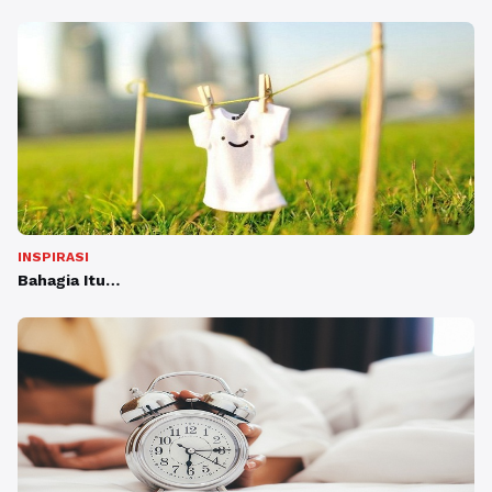
INSPIRASI
Bahagia Itu…