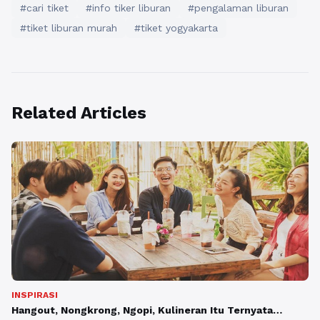
#cari tiket
#info tiker liburan
#pengalaman liburan
#tiket liburan murah
#tiket yogyakarta
Related Articles
INSPIRASI
Hangout, Nongkrong, Ngopi, Kulineran Itu Ternyata…