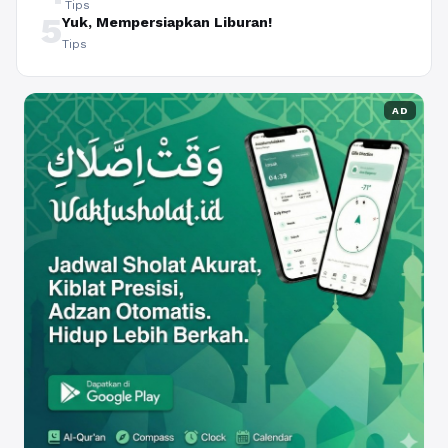
Tips
5
Yuk, Mempersiapkan Liburan!
Tips
AD