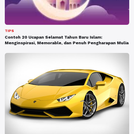
TIPS
Contoh 20 Ucapan Selamat Tahun Baru Islam:
Menginspirasi, Memorable, dan Penuh Pengharapan Mulia