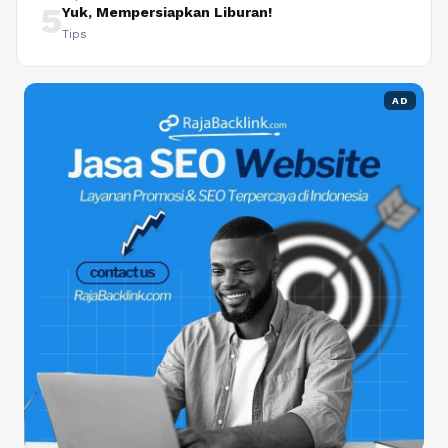
5
Yuk, Mempersiapkan Liburan!
Tips
AD