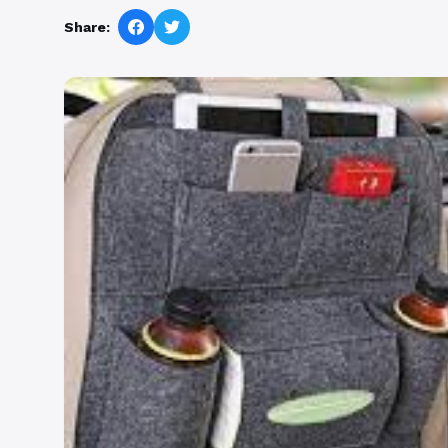
Share: