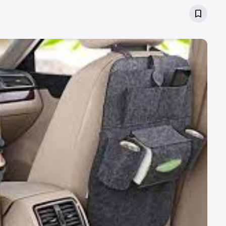
bookmark_border