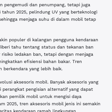
an pengemudi dan penumpang, tetapi juga
Di tahun 2025, pelindung UV yang berteknologi
sehingga menjaga suhu di dalam mobil tetap
kin populer di kalangan pengguna kendaraan
 diberi tahu tentang status dan tekanan ban
 risiko ledakan ban, tetapi dengan menjaga
ingkatkan efisiensi bahan bakar. Tren
 berkendara yang lebih baik.
evolusi aksesoris mobil. Banyak aksesoris yang
i perangkat pengisian alternatif yang dapat
kan pemilik mobil untuk mengisi daya
m 2025, tren aksesoris mobil jenis ini semakin
ritas kendaraan ramah lingkungan.