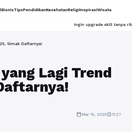
l
Bisnis
Tips
Pendidikan
Kesehatan
Religi
Inspirasi
Wisata
Ingin upgrade skill tanpa ribet? Temukan ke
25, Simak Daftarnya!
 yang Lagi Trend
Daftarnya!
calendar_today
schedule
Mar 15, 2025
11:27