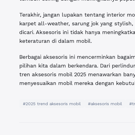
Terakhir, jangan lupakan tentang interior m
karpet all-weather, sarung jok yang stylis
dicari. Aksesoris ini tidak hanya meningkat
keteraturan di dalam mobil.
Berbagai aksesoris ini mencerminkan bagai
pilihan kita dalam berkendara. Dari perlin
tren aksesoris mobil 2025 menawarkan banya
menyesuaikan mobil mereka dengan kebutuha
#2025 trend aksesoris mobil
#aksesoris mobil
#t