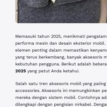
Memasuki tahun 2025, menikmati pengalama
performa mesin dan desain eksterior mobil. 
elemen penting dalam memastikan kenyamana
yang terus berkembang, banyak aksesoris m
kebutuhan pengguna. Berikut adalah beber
2025
yang patut Anda ketahui.
Salah satu tren aksesoris mobil yang palin
accessories. Aksesoris ini memungkinkan 
mereka dengan sistem mobil. Contohnya ada
dilengkapi dengan pengisian nirkabel. Dengan