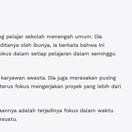
ang pelajar sekolah menengah umum. Dia
itanya oleh ibunya, ia berkata bahwa ini
fokus dalam setiap pelajaran dalam seminggu
g karyawan swasta. Dia juga merasakan pusing
erus fokus mengerjakan proyek yang lebih dari
maannya adalah terjadinya fokus dalam waktu
esuatu.