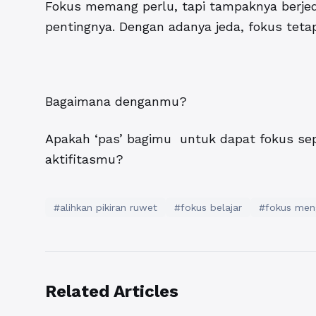
Fokus memang perlu, tapi tampaknya berjeda
pentingnya. Dengan adanya jeda, fokus tetap
Bagaimana denganmu?
Apakah ‘pas’ bagimu untuk dapat fokus sep
aktifitasmu?
#alihkan pikiran ruwet
#fokus belajar
#fokus men
Related Articles