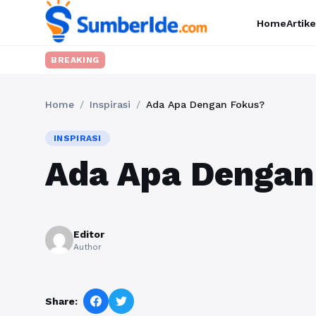
Home
Artike
BREAKING
Home
/
Inspirasi
/
Ada Apa Dengan Fokus?
INSPIRASI
Ada Apa Dengan
Editor
Author
Share: