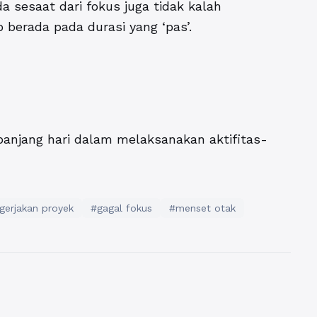
 sesaat dari fokus juga tidak kalah
 berada pada durasi yang ‘pas’.
anjang hari dalam melaksanakan aktifitas-
gerjakan proyek
#gagal fokus
#menset otak