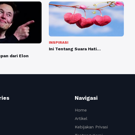
INSPIRASI
Ini Tentang Suara Hati…
upan dari Elon
ries
Navigasi
Home
Artikel
Kebijakan Privasi