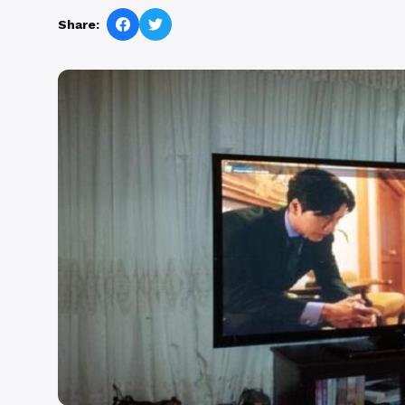
Share: