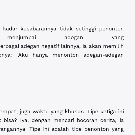
 kadar kesabarannya tidak setinggi penonton
enjumpai adegan yang
gai adegan negatif lainnya, ia akan memilih
ipnya: "Aku hanya menonton adegan-adegan
at, juga waktu yang khusus. Tipe ketiga ini
bisa? Iya, dengan mencari bocoran cerita, ia
ngannya. Tipe ini adalah tipe penonton yang