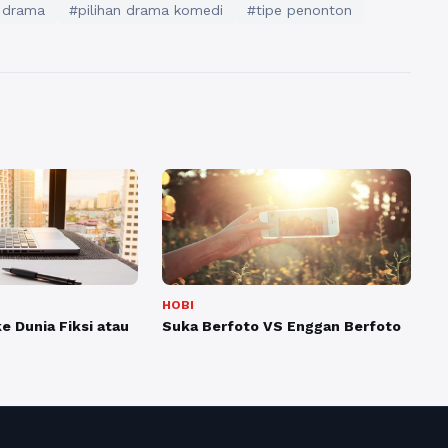
 drama
#pilihan drama komedi
#tipe penonton
HOBI
ke Dunia Fiksi atau
Suka Berfoto VS Enggan Berfoto