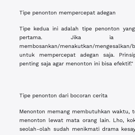
Tipe penonton mempercepat adegan
Tipe kedua ini adalah tipe penonton yang
pertama. Jika ia m
membosankan/menakutkan/mengesalkan/berba
untuk mempercepat adegan saja. Prins
penting saja agar menonton ini bisa efektif."
Tipe penonton dari bocoran cerita
Menonton memang membutuhkan waktu, temp
menonton lewat mata orang lain. Lho, kok 
seolah-olah sudah menikmati drama kesaya