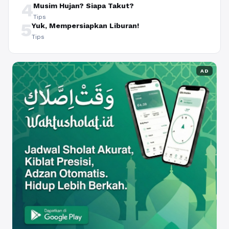
4
Musim Hujan? Siapa Takut?
Tips
5
Yuk, Mempersiapkan Liburan!
Tips
AD