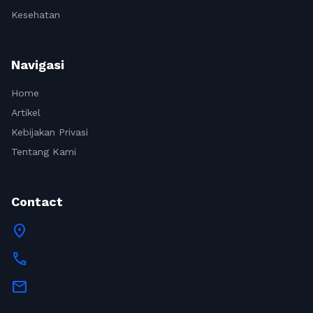
Kesehatan
Navigasi
Home
Artikel
Kebijakan Privasi
Tentang Kami
Contact
location_on
call
mail