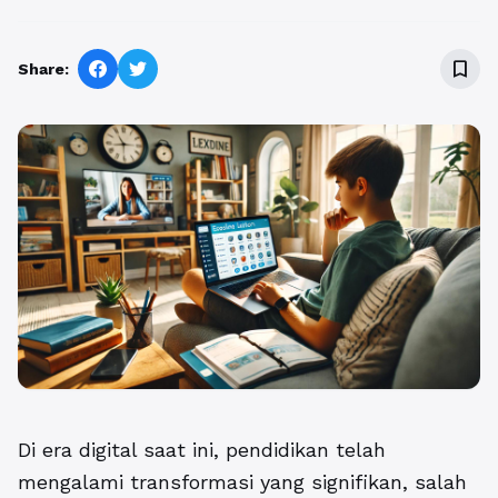
bookmark_border
Share:
Di era digital saat ini, pendidikan telah
mengalami transformasi yang signifikan, salah