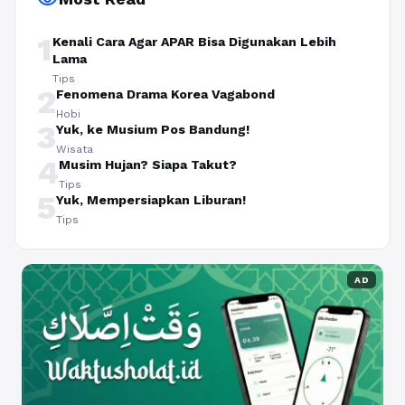
1
Kenali Cara Agar APAR Bisa Digunakan Lebih
Lama
Tips
2
Fenomena Drama Korea Vagabond
Hobi
3
Yuk, ke Musium Pos Bandung!
Wisata
4
Musim Hujan? Siapa Takut?
Tips
5
Yuk, Mempersiapkan Liburan!
Tips
AD