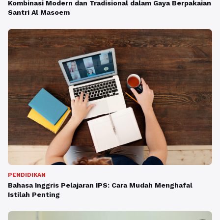
Kombinasi Modern dan Tradisional dalam Gaya Berpakaian
Santri Al Masoem
PENDIDIKAN
Bahasa Inggris Pelajaran IPS: Cara Mudah Menghafal
Istilah Penting