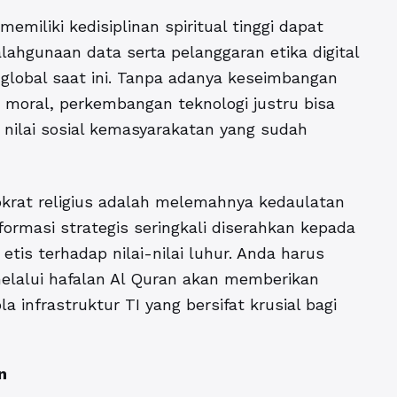
emiliki kedisiplinan spiritual tinggi dapat
hgunaan data serta pelanggaran etika digital
 global saat ini. Tanpa adanya keseimbangan
 moral, perkembangan teknologi justru bisa
 nilai sosial kemasyarakatan yang sudah
krat religius adalah melemahnya kedaulatan
formasi strategis seringkali diserahkan kepada
etis terhadap nilai-nilai luhur. Anda harus
elalui hafalan Al Quran akan memberikan
infrastruktur TI yang bersifat krusial bagi
n