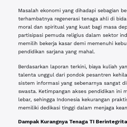
Masalah ekonomi yang dihadapi sebagian be
terhambatnya regenerasi tenaga ahli di bida
moral dan spiritual yang kuat bagi masa d
partisipasi pemuda religius dalam sektor ind
memilih bekerja kasar demi memenuhi keb
pendidikan sarjana yang mahal.
Berdasarkan laporan terkini, biaya kuliah y
talenta unggul dari pondok pesantren keh
sistem informasi yang sebenarnya sangat d
swasta. Ketimpangan akses pendidikan ini 
lebar, sehingga Indonesia kekurangan praktisi
memiliki dedikasi tinggi dalam menjaga ke
Dampak Kurangnya Tenaga TI Berintegrit