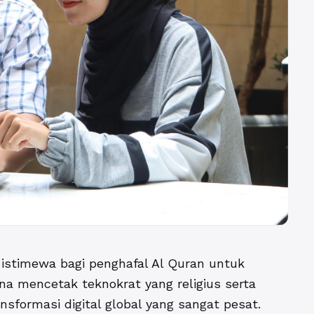
istimewa bagi penghafal Al Quran untuk
a mencetak teknokrat yang religius serta
formasi digital global yang sangat pesat.