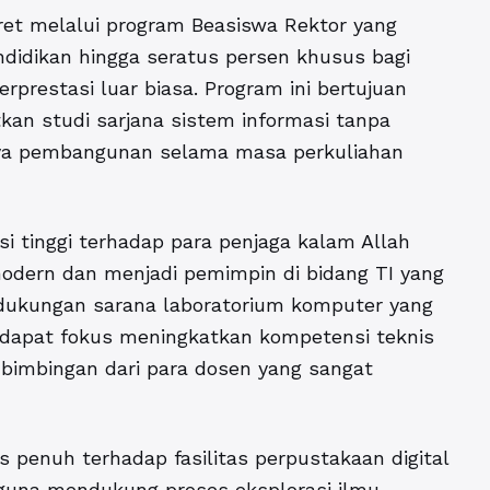
et melalui program Beasiswa Rektor yang
didikan hingga seratus persen khusus bagi
prestasi luar biasa. Program ini bertujuan
kan studi sarjana sistem informasi tanpa
aya pembangunan selama masa perkuliahan
asi tinggi terhadap para penjaga kalam Allah
dern dan menjadi pemimpin di bidang TI yang
n dukungan sarana laboratorium komputer yang
a dapat fokus meningkatkan kompetensi teknis
 bimbingan dari para dosen yang sangat
penuh terhadap fasilitas perpustakaan digital
 guna mendukung proses eksplorasi ilmu