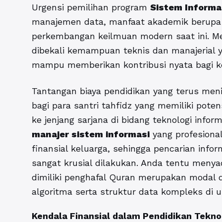
Urgensi pemilihan program
Sistem Informa
manajemen data, manfaat akademik berupa p
perkembangan keilmuan modern saat ini. M
dibekali kemampuan teknis dan manajerial ya
mampu memberikan kontribusi nyata bagi kem
Tantangan biaya pendidikan yang terus men
bagi para santri tahfidz yang memiliki pote
ke jenjang sarjana di bidang teknologi infor
manajer sistem informasi
yang profesional
finansial keluarga, sehingga pencarian inf
sangat krusial dilakukan. Anda tentu menyad
dimiliki penghafal Quran merupakan modal d
algoritma serta struktur data kompleks di un
Kendala Finansial dalam Pendidikan Tekno