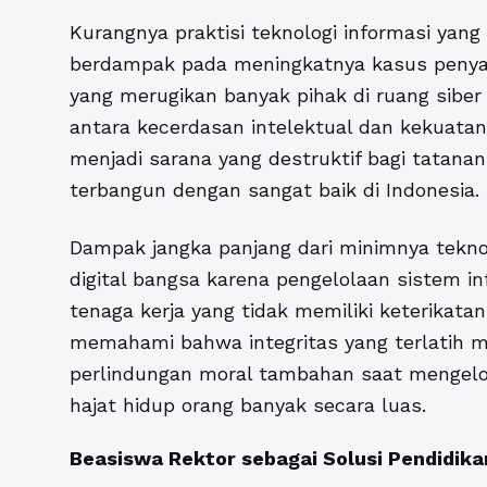
Kurangnya praktisi teknologi informasi yang m
berdampak pada meningkatnya kasus penyala
yang merugikan banyak pihak di ruang siber
antara kecerdasan intelektual dan kekuatan
menjadi sarana yang destruktif bagi tatanan
terbangun dengan sangat baik di Indonesia.
Dampak jangka panjang dari minimnya tekno
digital bangsa karena pengelolaan sistem in
tenaga kerja yang tidak memiliki keterikatan 
memahami bahwa integritas yang terlatih m
perlindungan moral tambahan saat mengelola 
hajat hidup orang banyak secara luas.
Beasiswa Rektor sebagai Solusi Pendidika