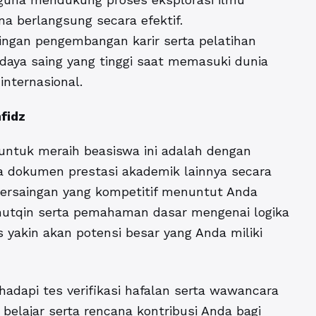
a berlangsung secara efektif.
ingan pengembangan karir serta pelatihan
i daya saing yang tinggi saat memasuki dunia
 internasional.
fidz
untuk meraih beasiswa ini adalah dengan
a dokumen prestasi akademik lainnya secara
 Persaingan yang kompetitif menuntut Anda
mutqin serta pemahaman dasar mengenai logika
s yakin akan potensi besar yang Anda miliki
dapi tes verifikasi hafalan serta wawancara
belajar serta rencana kontribusi Anda bagi