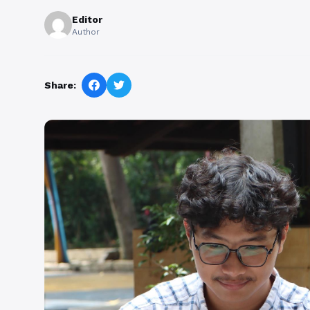
Editor
Author
Share: