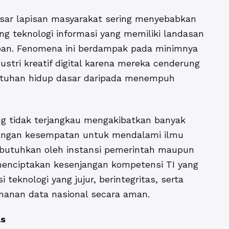
sar lapisan masyarakat sering menyebabkan
ng teknologi informasi yang memiliki landasan
epan. Fenomena ini berdampak pada minimnya
ustri kreatif digital karena mereka cenderung
utuhan hidup dasar daripada menempuh
ang tidak terjangkau mengakibatkan banyak
ilangan kesempatan untuk mendalami ilmu
ibutuhkan oleh instansi pemerintah maupun
menciptakan kesenjangan kompetensi TI yang
 teknologi yang jujur, berintegritas, serta
amanan data nasional secara aman.
as