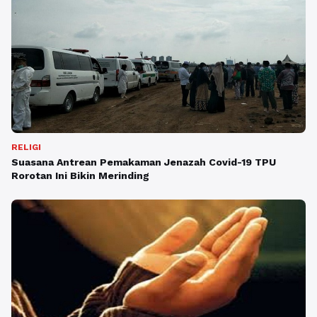
RELIGI
Suasana Antrean Pemakaman Jenazah Covid-19 TPU
Rorotan Ini Bikin Merinding