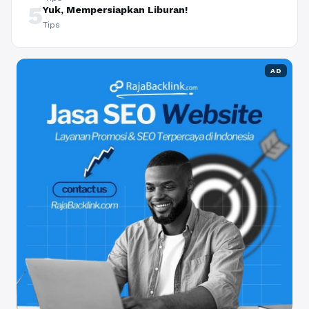
5
Yuk, Mempersiapkan Liburan!
Tips
AD