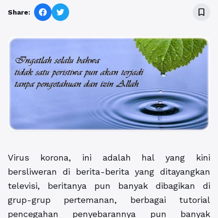
bookmark_border
Share:
Virus korona, ini adalah hal yang kini
bersliweran di berita-berita yang ditayangkan
televisi, beritanya pun banyak dibagikan di
grup-grup pertemanan, berbagai tutorial
pencegahan penyebarannya pun banyak