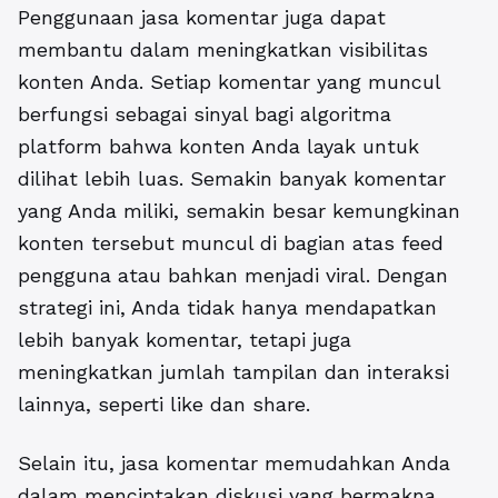
Penggunaan jasa komentar juga dapat
membantu dalam meningkatkan visibilitas
konten Anda. Setiap komentar yang muncul
berfungsi sebagai sinyal bagi algoritma
platform bahwa konten Anda layak untuk
dilihat lebih luas. Semakin banyak komentar
yang Anda miliki, semakin besar kemungkinan
konten tersebut muncul di bagian atas feed
pengguna atau bahkan menjadi viral. Dengan
strategi ini, Anda tidak hanya mendapatkan
lebih banyak komentar, tetapi juga
meningkatkan jumlah tampilan dan interaksi
lainnya, seperti like dan share.
Selain itu, jasa komentar memudahkan Anda
dalam menciptakan diskusi yang bermakna.