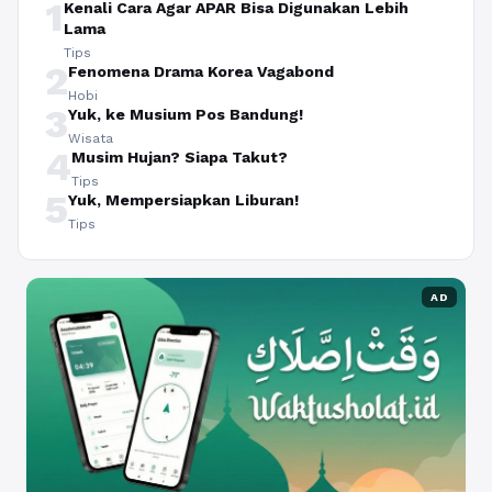
1
Kenali Cara Agar APAR Bisa Digunakan Lebih
Lama
Tips
2
Fenomena Drama Korea Vagabond
Hobi
3
Yuk, ke Musium Pos Bandung!
Wisata
4
Musim Hujan? Siapa Takut?
Tips
5
Yuk, Mempersiapkan Liburan!
Tips
AD