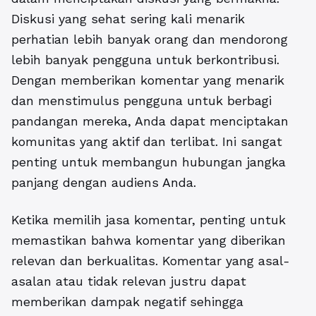
Diskusi yang sehat sering kali menarik
perhatian lebih banyak orang dan mendorong
lebih banyak pengguna untuk berkontribusi.
Dengan memberikan komentar yang menarik
dan menstimulus pengguna untuk berbagi
pandangan mereka, Anda dapat menciptakan
komunitas yang aktif dan terlibat. Ini sangat
penting untuk membangun hubungan jangka
panjang dengan audiens Anda.
Ketika memilih jasa komentar, penting untuk
memastikan bahwa komentar yang diberikan
relevan dan berkualitas. Komentar yang asal-
asalan atau tidak relevan justru dapat
memberikan dampak negatif sehingga