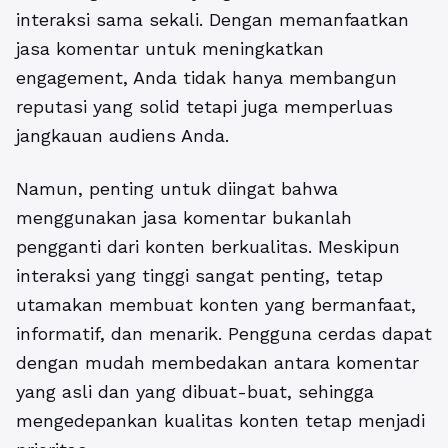
interaksi sama sekali. Dengan memanfaatkan
jasa komentar untuk meningkatkan
engagement
, Anda tidak hanya membangun
reputasi yang solid tetapi juga memperluas
jangkauan audiens Anda.
Namun, penting untuk diingat bahwa
menggunakan jasa komentar bukanlah
pengganti dari konten berkualitas. Meskipun
interaksi yang tinggi sangat penting, tetap
utamakan membuat konten yang bermanfaat,
informatif, dan menarik. Pengguna cerdas dapat
dengan mudah membedakan antara komentar
yang asli dan yang dibuat-buat, sehingga
mengedepankan kualitas konten tetap menjadi