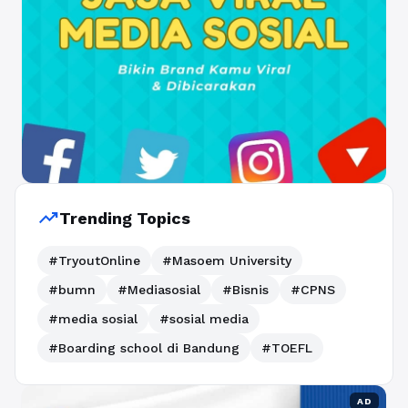
trending_up
Trending Topics
#TryoutOnline
#Masoem University
#bumn
#Mediasosial
#Bisnis
#CPNS
#media sosial
#sosial media
#Boarding school di Bandung
#TOEFL
AD