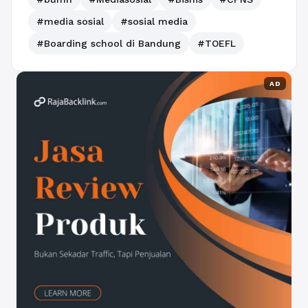
#media sosial
#sosial media
#Boarding school di Bandung
#TOEFL
AD