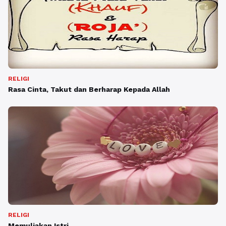
RELIGI
Rasa Cinta, Takut dan Berharap Kepada Allah
RELIGI
Memuliakan Istri