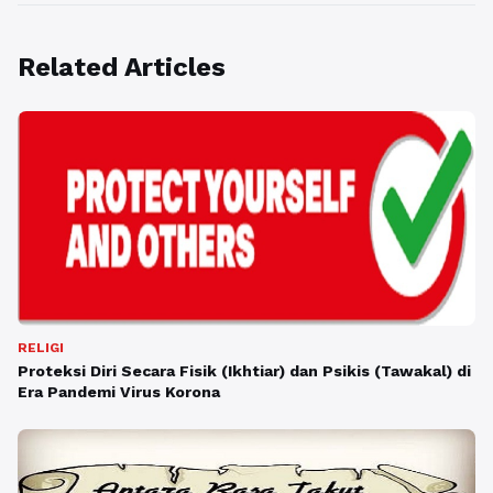
Related Articles
RELIGI
Proteksi Diri Secara Fisik (Ikhtiar) dan Psikis (Tawakal) di
Era Pandemi Virus Korona