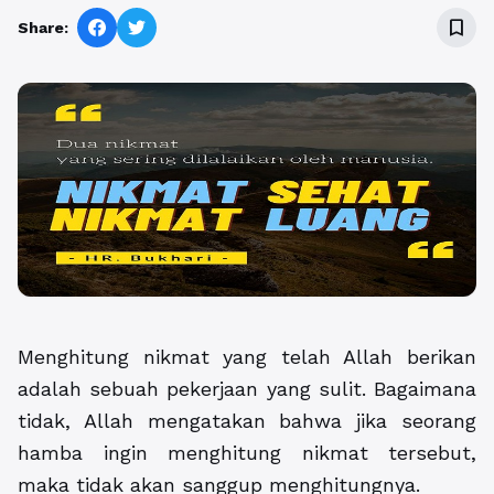
bookmark_border
Share:
Menghitung nikmat yang telah Allah berikan
adalah sebuah pekerjaan yang sulit. Bagaimana
tidak, Allah mengatakan bahwa jika seorang
hamba ingin menghitung nikmat tersebut,
maka tidak akan sanggup menghitungnya.