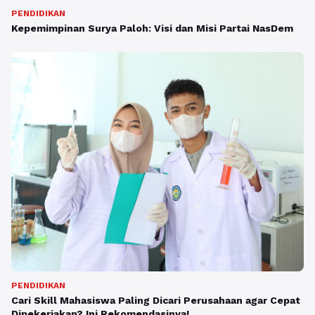
PENDIDIKAN
Kepemimpinan Surya Paloh: Visi dan Misi Partai NasDem
PENDIDIKAN
Cari Skill Mahasiswa Paling Dicari Perusahaan agar Cepat
Dipekerjakan? Ini Rekomendasinya!