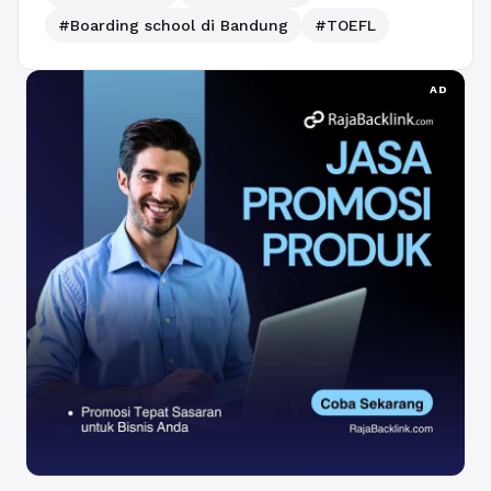
#Boarding school di Bandung
#TOEFL
AD