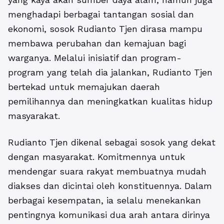
menghadapi berbagai tantangan sosial dan
ekonomi, sosok Rudianto Tjen dirasa mampu
membawa perubahan dan kemajuan bagi
warganya. Melalui inisiatif dan program-
program yang telah dia jalankan, Rudianto Tjen
bertekad untuk memajukan daerah
pemilihannya dan meningkatkan kualitas hidup
masyarakat.
Rudianto Tjen dikenal sebagai sosok yang dekat
dengan masyarakat. Komitmennya untuk
mendengar suara rakyat membuatnya mudah
diakses dan dicintai oleh konstituennya. Dalam
berbagai kesempatan, ia selalu menekankan
pentingnya komunikasi dua arah antara dirinya