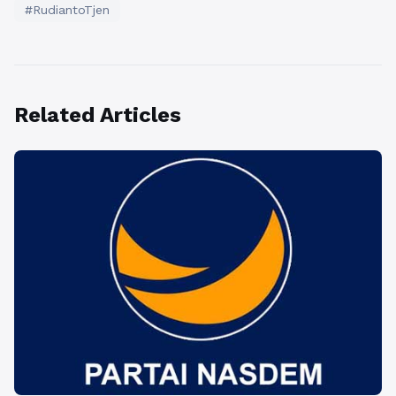
#RudiantoTjen
Related Articles