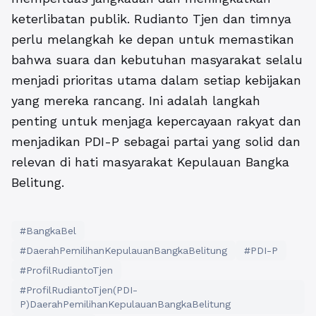
keterlibatan publik. Rudianto Tjen dan timnya
perlu melangkah ke depan untuk memastikan
bahwa suara dan kebutuhan masyarakat selalu
menjadi prioritas utama dalam setiap kebijakan
yang mereka rancang. Ini adalah langkah
penting untuk menjaga kepercayaan rakyat dan
menjadikan PDI-P sebagai partai yang solid dan
relevan di hati masyarakat Kepulauan Bangka
Belitung.
#BangkaBel
#DaerahPemilihanKepulauanBangkaBelitung
#PDI-P
#ProfilRudiantoTjen
#ProfilRudiantoTjen(PDI-
P)DaerahPemilihanKepulauanBangkaBelitung