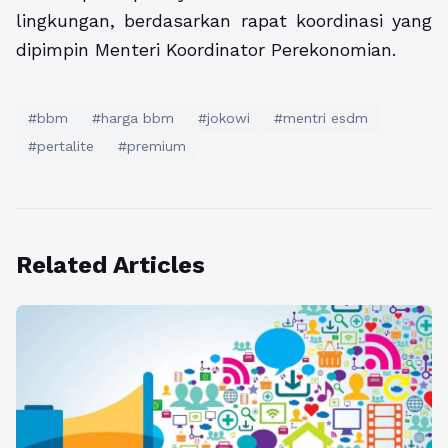
lingkungan, berdasarkan rapat koordinasi yang
dipimpin Menteri Koordinator Perekonomian.
#bbm
#harga bbm
#jokowi
#mentri esdm
#pertalite
#premium
Related Articles