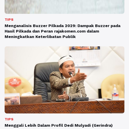
TIPS
Menganalisis Buzzer Pilkada 2029: Dampak Buzzer pada
Hasil Pilkada dan Peran rajakomen.com dalam
Meningkatkan Keterlibatan Publik
TIPS
Menggali Lebih Dalam Profil Dedi Mulyadi (Gerindra)