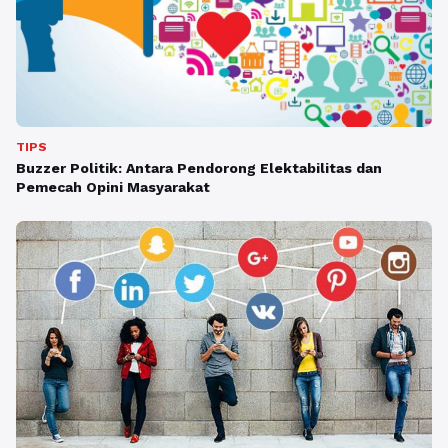
TIPS
Buzzer Politik: Antara Pendorong Elektabilitas dan
Pemecah Opini Masyarakat