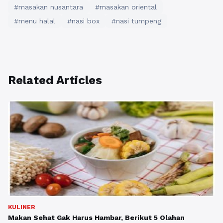
#masakan nusantara
#masakan oriental
#menu halal
#nasi box
#nasi tumpeng
Related Articles
KULINER
Makan Sehat Gak Harus Hambar, Berikut 5 Olahan