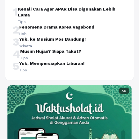
1
Kenali Cara Agar APAR Bisa Digunakan Lebih
Lama
Tips
2
Fenomena Drama Korea Vagabond
Hobi
3
Yuk, ke Musium Pos Bandung!
Wisata
4
Musim Hujan? Siapa Takut?
Tips
5
Yuk, Mempersiapkan Liburan!
Tips
AD