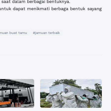
p saat dalam berbagai bentuknya.
 untuk dapat menikmati berbaga bentuk sayang
muan buat tamu
#jamuan terbaik