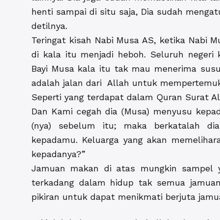
henti sampai di situ saja, Dia sudah menga
detilnya.
Teringat kisah Nabi Musa AS, ketika Nabi M
di kala itu menjadi heboh. Seluruh neger
Bayi Musa kala itu tak mau menerima susu
adalah jalan dari Allah untuk mempertemu
Seperti yang terdapat dalam Quran Surat Al
Dan Kami cegah dia (Musa) menyusu kep
(nya) sebelum itu; maka berkatalah di
kepadamu. Keluarga yang akan memelihar
kepadanya?”
Jamuan makan di atas mungkin sampel y
terkadang dalam hidup tak semua jamuan j
pikiran untuk dapat menikmati berjuta jamu