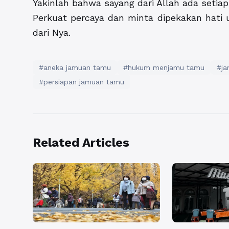
Yakinlah bahwa sayang dari Allah ada setia
Perkuat percaya dan minta dipekakan hati
dari Nya.
#aneka jamuan tamu
#hukum menjamu tamu
#ja
#persiapan jamuan tamu
Related Articles