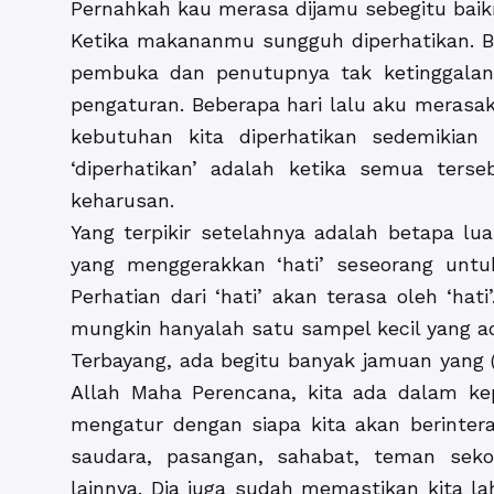
Pernahkah kau merasa dijamu sebegitu bai
Ketika makananmu sungguh diperhatikan.
pembuka dan penutupnya tak ketinggalan.
pengaturan. Beberapa hari lalu aku merasak
kebutuhan kita diperhatikan sedemikia
‘diperhatikan’ adalah ketika semua ters
keharusan.
Yang terpikir setelahnya adalah betapa lu
yang menggerakkan ‘hati’ seseorang unt
Perhatian dari ‘hati’ akan terasa oleh ‘hat
mungkin hanyalah satu sampel kecil yang ad
Terbayang, ada begitu banyak jamuan yang (m
Allah Maha Perencana, kita ada dalam ke
mengatur dengan siapa kita akan berinterak
saudara, pasangan, sahabat, teman sekol
lainnya. Dia juga sudah memastikan kita la