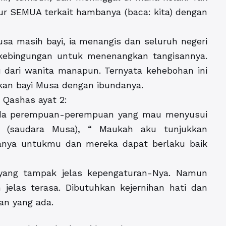
tur SEMUA terkait hambanya (baca: kita) dengan
usa masih bayi, ia menangis dan seluruh negeri
i kebingungan untuk menenangkan tangisannya.
 dari wanita manapun. Ternyata kehebohan ini
kan bayi Musa dengan ibundanya.
 Qashas ayat 2:
ada perempuan-perempuan yang mau menyusui
a (saudara Musa), “ Maukah aku tunjukkan
anya untukmu dan mereka dapat berlaku baik
ang tampak jelas kepengaturan-Nya. Namun
elas terasa. Dibutuhkan kejernihan hati dan
an yang ada.