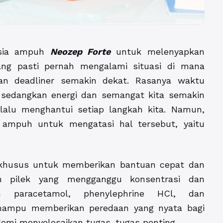
asia ampuh
Neozep Forte
untuk melenyapkan
ang pasti pernah mengalami situasi di mana
n deadliner semakin dekat. Rasanya waktu
, sedangkan energi dan semangat kita semakin
lalu menghantui setiap langkah kita. Namun,
 ampuh untuk mengatasi hal tersebut, yaitu
 khusus untuk memberikan bantuan cepat dan
an pilek yang mengganggu konsentrasi dan
an paracetamol, phenylephrine HCl, dan
 mampu memberikan peredaan yang nyata bagi
demi menyelesaikan tugas-tugas penting.