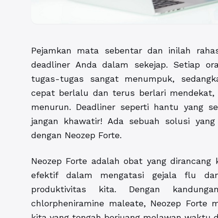
Pejamkan mata sebentar dan inilah rah
deadliner Anda dalam sekejap. Setiap or
tugas-tugas sangat menumpuk, sedangka
cepat berlalu dan terus berlari mendekat
menurun. Deadliner seperti hantu yang se
jangan khawatir! Ada sebuah solusi yang
dengan Neozep Forte.
Neozep Forte adalah obat yang dirancang
efektif dalam mengatasi gejala flu d
produktivitas kita. Dengan kandung
chlorpheniramine maleate, Neozep Forte
kita yang tengah berjuang melawan waktu 