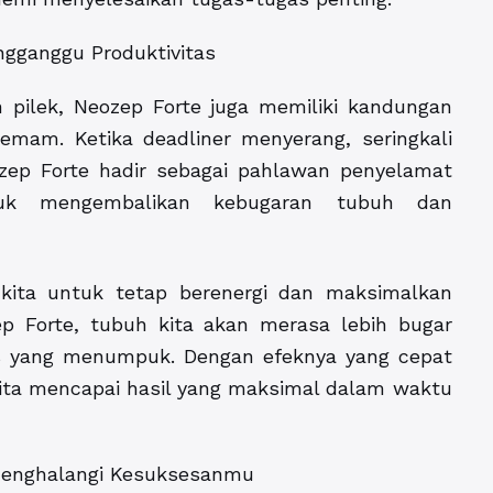
ngganggu Produktivitas
 pilek, Neozep Forte juga memiliki kandungan
mam. Ketika deadliner menyerang, seringkali
zep Forte hadir sebagai pahlawan penyelamat
tuk mengembalikan kebugaran tubuh dan
 kita untuk tetap berenergi dan maksimalkan
p Forte, tubuh kita akan merasa lebih bugar
s yang menumpuk. Dengan efeknya yang cepat
ita mencapai hasil yang maksimal dalam waktu
Menghalangi Kesuksesanmu