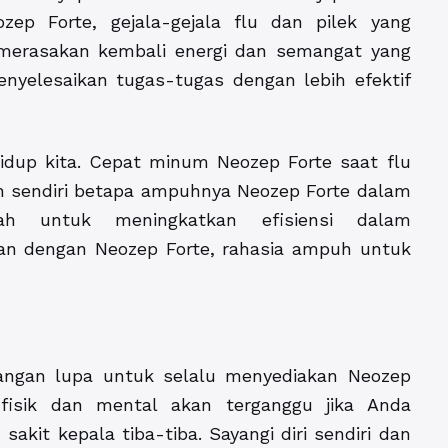
ep Forte, gejala-gejala flu dan pilek yang
merasakan kembali energi dan semangat yang
nyelesaikan tugas-tugas dengan lebih efektif
hidup kita. Cepat minum Neozep Forte saat flu
n sendiri betapa ampuhnya Neozep Forte dalam
lah untuk meningkatkan efisiensi dalam
an dengan Neozep Forte, rahasia ampuh untuk
jangan lupa untuk selalu menyediakan Neozep
fisik dan mental akan terganggu jika Anda
sakit kepala tiba-tiba. Sayangi diri sendiri dan