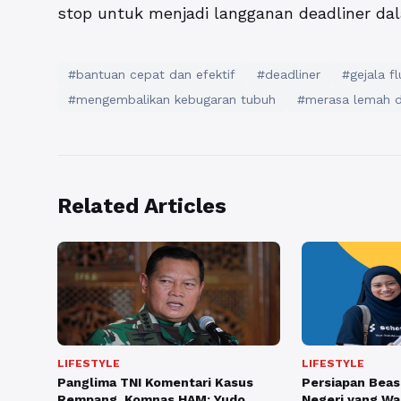
stop untuk menjadi langganan deadliner da
#bantuan cepat dan efektif
#deadliner
#gejala fl
#mengembalikan kebugaran tubuh
#merasa lemah d
Related Articles
LIFESTYLE
LIFESTYLE
Panglima TNI Komentari Kasus
Persiapan Beas
Rempang, Komnas HAM: Yudo
Negeri yang Wa