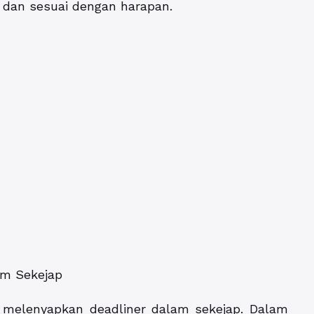
 dan sesuai dengan harapan.
am Sekejap
 melenyapkan deadliner dalam sekejap. Dalam