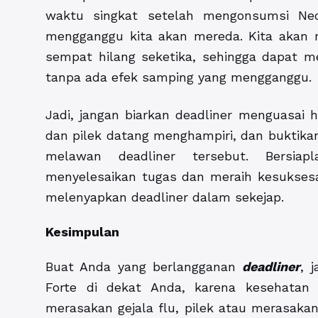
waktu singkat setelah mengonsumsi Neoz
mengganggu kita akan mereda. Kita akan 
sempat hilang seketika, sehingga dapat me
tanpa ada efek samping yang mengganggu.
Jadi, jangan biarkan deadliner menguasai 
dan pilek datang menghampiri, dan buktika
melawan deadliner tersebut. Bersiap
menyelesaikan tugas dan meraih kesukses
melenyapkan deadliner dalam sekejap.
Kesimpulan
Buat Anda yang berlangganan
deadliner
, 
Forte di dekat Anda, karena kesehatan 
merasakan gejala flu, pilek atau merasakan 