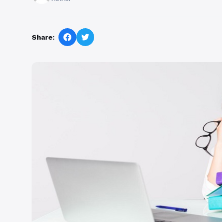
Share: