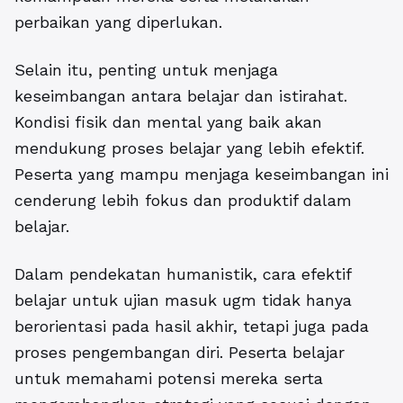
perbaikan yang diperlukan.
Selain itu, penting untuk menjaga
keseimbangan antara belajar dan istirahat.
Kondisi fisik dan mental yang baik akan
mendukung proses belajar yang lebih efektif.
Peserta yang mampu menjaga keseimbangan ini
cenderung lebih fokus dan produktif dalam
belajar.
Dalam pendekatan humanistik, cara efektif
belajar untuk ujian masuk ugm tidak hanya
berorientasi pada hasil akhir, tetapi juga pada
proses pengembangan diri. Peserta belajar
untuk memahami potensi mereka serta