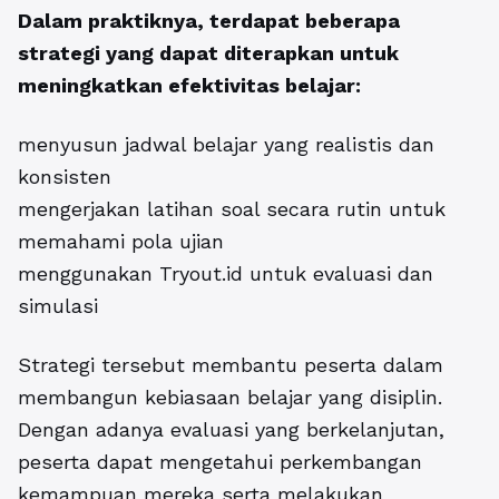
Dalam praktiknya, terdapat beberapa
strategi yang dapat diterapkan untuk
meningkatkan efektivitas belajar:
menyusun jadwal belajar yang realistis dan
konsisten
mengerjakan latihan soal secara rutin untuk
memahami pola ujian
menggunakan Tryout.id untuk evaluasi dan
simulasi
Strategi tersebut membantu peserta dalam
membangun kebiasaan belajar yang disiplin.
Dengan adanya evaluasi yang berkelanjutan,
peserta dapat mengetahui perkembangan
kemampuan mereka serta melakukan