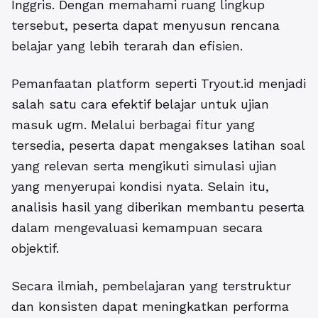
Inggris. Dengan memahami ruang lingkup
tersebut, peserta dapat menyusun rencana
belajar yang lebih terarah dan efisien.
Pemanfaatan platform seperti
Tryout.id
menjadi
salah satu cara efektif belajar untuk ujian
masuk ugm. Melalui berbagai fitur yang
tersedia, peserta dapat mengakses latihan soal
yang relevan serta mengikuti simulasi ujian
yang menyerupai kondisi nyata. Selain itu,
analisis hasil yang diberikan membantu peserta
dalam mengevaluasi kemampuan secara
objektif.
Secara ilmiah, pembelajaran yang terstruktur
dan konsisten dapat meningkatkan performa