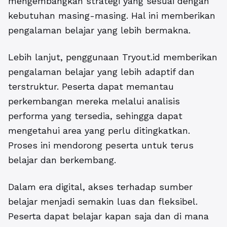
mengembangkan strategi yang sesuai dengan
kebutuhan masing-masing. Hal ini memberikan
pengalaman belajar yang lebih bermakna.
Lebih lanjut, penggunaan Tryout.id memberikan
pengalaman belajar yang lebih adaptif dan
terstruktur. Peserta dapat memantau
perkembangan mereka melalui analisis
performa yang tersedia, sehingga dapat
mengetahui area yang perlu ditingkatkan.
Proses ini mendorong peserta untuk terus
belajar dan berkembang.
Dalam era digital, akses terhadap sumber
belajar menjadi semakin luas dan fleksibel.
Peserta dapat belajar kapan saja dan di mana