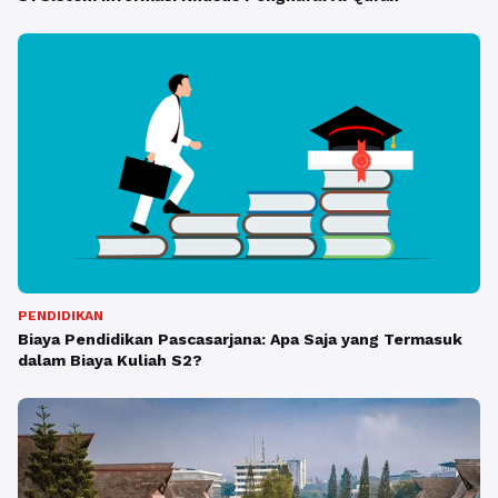
PENDIDIKAN
Biaya Pendidikan Pascasarjana: Apa Saja yang Termasuk
dalam Biaya Kuliah S2?