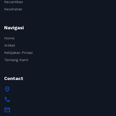
Kecantikan
Kesehatan
Navigasi
Home
Artikel
Kebijakan Privasi
Tentang Kami
Contact
location_on
call
mail