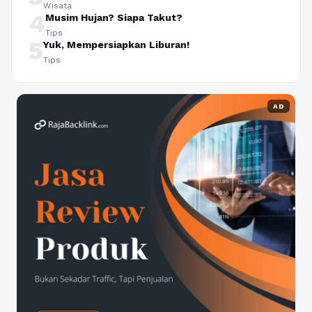
Wisata
4
Musim Hujan? Siapa Takut?
Tips
5
Yuk, Mempersiapkan Liburan!
Tips
AD