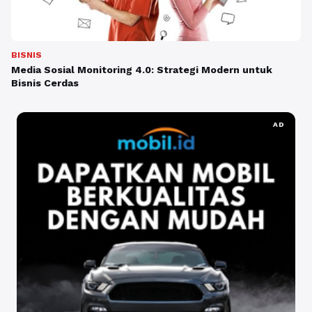
BISNIS
Media Sosial Monitoring 4.0: Strategi Modern untuk
Bisnis Cerdas
AD