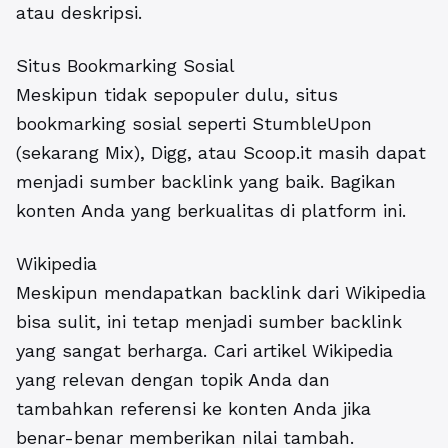
atau deskripsi.
Situs Bookmarking Sosial
Meskipun tidak sepopuler dulu, situs
bookmarking sosial seperti StumbleUpon
(sekarang Mix), Digg, atau Scoop.it masih dapat
menjadi sumber backlink yang baik. Bagikan
konten Anda yang berkualitas di platform ini.
Wikipedia
Meskipun mendapatkan backlink dari Wikipedia
bisa sulit, ini tetap menjadi sumber backlink
yang sangat berharga. Cari artikel Wikipedia
yang relevan dengan topik Anda dan
tambahkan referensi ke konten Anda jika
benar-benar memberikan nilai tambah.