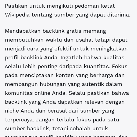
Pastikan untuk mengikuti pedoman ketat
Wikipedia tentang sumber yang dapat diterima.
Mendapatkan backlink gratis memang
membutuhkan waktu dan usaha, tetapi dapat
menjadi cara yang efektif untuk meningkatkan
profil backlink Anda. Ingatlah bahwa kualitas
selalu lebih penting daripada kuantitas. Fokus
pada menciptakan konten yang berharga dan
membangun hubungan yang autentik dalam
komunitas online Anda. Selalu pastikan bahwa
backlink yang Anda dapatkan relevan dengan
niche Anda dan berasal dari sumber yang
terpercaya. Jangan terlalu fokus pada satu
sumber backlink, tetapi cobalah untuk