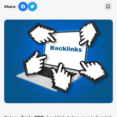
bookmark_border
Share: